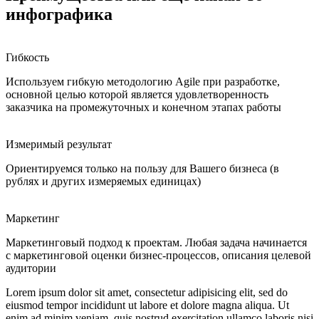
инфографика
Гибкость
Используем гибкую методологию Agile при разработке,
основной целью которой является удовлетворенность
заказчика на промежуточных и конечном этапах работы
Измеримый результат
Ориентируемся только на пользу для Вашего бизнеса (в
рублях и других измеряемых единицах)
Маркетинг
Маркетинговый подход к проектам. Любая задача начинается
с маркетинговой оценки бизнес-процессов, описания целевой
аудитории
Lorem ipsum dolor sit amet, consectetur adipisicing elit, sed do
eiusmod tempor incididunt ut labore et dolore magna aliqua. Ut
enim ad minim veniam, quis nostrud exercitation ullamco laboris nisi